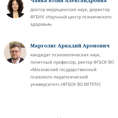
Чайка Юлия Александровна
доктор медицинских наук, директор
ФГБНУ «Научный центр психического
здоровья».
Марголис Аркадий Аронович
кандидат психологических наук,
почетный профессор, ректор ФГБОУ ВО
«Московский государственный
психолого-педагогический
университет» (ФГБОУ ВО МГППУ)